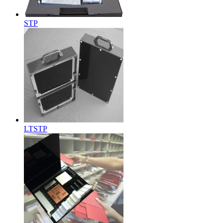
STP
LTSTP