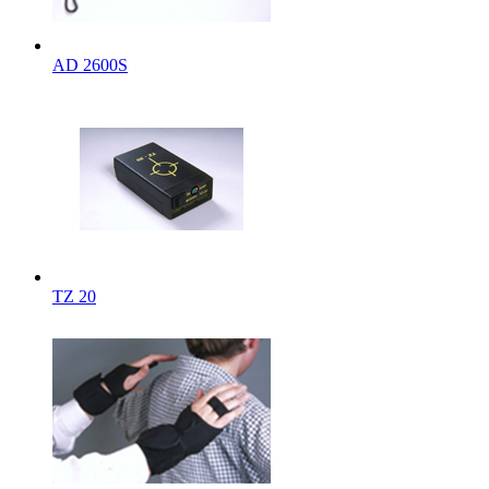
AD 2600S
TZ 20