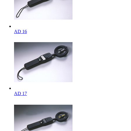
AD 16
AD 17