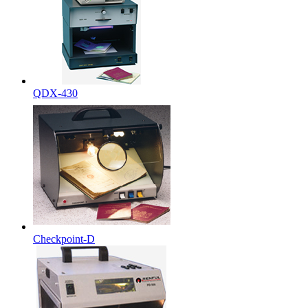
QDX-430
Checkpoint-D