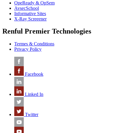
OpeReady & OpSem
AvsecSchool
Informative Sites
X-Ray Screeener
Renful Premier Technologies
Termes & Conditions
Privacy Policy
Facebook
Linked In
Twitter