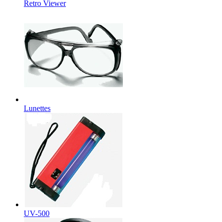
Retro Viewer
Lunettes
UV-500